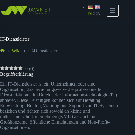
Zum
Inhalt
springen
DE
EN
IT-Dienstleister
Wiki
IT-Dienstleister
Start
0
(
0
)
Begriffserklärung
Ein IT-Dienstleister ist ein Unternehmen oder eine
Organisation, das beziehungsweise die professionelle
Dienstleistungen im Bereich der Informationstechnologie (IT)
anbietet. Diese Leistungen können sich auf Beratung,
Entwicklung, Betrieb, Wartung und Support von IT-Systemen
beziehen und richten sich sowohl an kleine und
mittelständische Unternehmen (KMU) als auch an
Großkonzerne, öffentliche Einrichtungen und Non-Profit-
Organisationen.