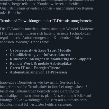
wird sichergestellt, dass Kunden weltweit einheitliche
Qualitätsniveaus erwarten können – unabhängig von Region
oder Branche.
Trends und Entwicklungen in der IT-Dienstleistungsbranche
Die IT-Branche unterliegt einem ständigen Wandel. Moderne
IT-Dienstleister müssen sich laufend an neue Technologien,
regulatorische Anforderungen und Kundenbedürfnisse
anpassen. Wichtige Trends sind:
Cybersecurity & Zero-Trust-Modelle
Cloudifizierung von Infrastrukturen
Künstliche Intelligenz in Monitoring und Support
Remote Work & mobile Arbeitsplätze
Green IT und Energieeffizienz
Automatisierung von IT-Prozessen
Innovative Dienstleister wie Jawnet IT Services Ltd
integrieren solche Trends aktiv in ihre Leistungspakete. So
bietet das Unternehmen beispielsweise Beratung zu
nachhaltigen Infrastrukturen, plant Netzwerke mit Blick auf
künftige 5G-Anwendungen und setzt auf automatisiertes
Monitoring mit KI-gestützter Fehlererkennung.