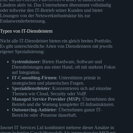
Ländern aktiv ist. Das Unternehmen übernimmt vollständig
oder teilweise den IT-Betrieb seiner Kunden und bietet
Lösungen von der Netzwerkinfrastruktur bis zur
Endanwenderbetreuung.
Typen von IT-Dienstleistern
Nicht alle IT-Dienstleister bieten ein gleich breites Portfolio.
Es gibt unterschiedliche Arten von Dienstleistern mit jeweils
eigener Spezialisierung:
Systemhäuser
: Bieten Hardware, Software und
Dienstleistungen aus einer Hand, oft mit starkem Fokus
auf Integration.
IT-Consulting-Firmen
: Unterstützen primär in
strategischen und planerischen Fragen.
Spezialdienstleister
: Konzentrieren sich auf einzelne
Themen wie Cloud, Security oder VoIP.
Managed Service Provider (MSP)
: Übernehmen den
Betrieb und die Wartung kompletter IT-Infrastrukturen.
Outsourcing-Anbieter
: Übernehmen ganze IT-
Bereiche oder -Prozesse dauerhaft.
Jawnet IT Services Ltd kombiniert mehrere dieser Ansätze in
einem hybriden Geschäftsmodell: Als internationaler MSP mit