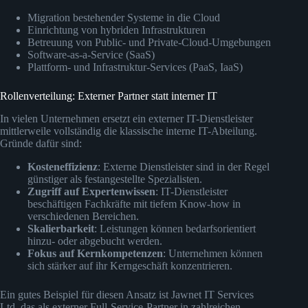
Migration bestehender Systeme in die Cloud
Einrichtung von hybriden Infrastrukturen
Betreuung von Public- und Private-Cloud-Umgebungen
Software-as-a-Service (SaaS)
Plattform- und Infrastruktur-Services (PaaS, IaaS)
Rollenverteilung: Externer Partner statt interner IT
In vielen Unternehmen ersetzt ein externer IT-Dienstleister
mittlerweile vollständig die klassische interne IT-Abteilung.
Gründe dafür sind:
Kosteneffizienz
: Externe Dienstleister sind in der Regel
günstiger als festangestellte Spezialisten.
Zugriff auf Expertenwissen
: IT-Dienstleister
beschäftigen Fachkräfte mit tiefem Know-how in
verschiedenen Bereichen.
Skalierbarkeit
: Leistungen können bedarfsorientiert
hinzu- oder abgebucht werden.
Fokus auf Kernkompetenzen
: Unternehmen können
sich stärker auf ihr Kerngeschäft konzentrieren.
Ein gutes Beispiel für diesen Ansatz ist Jawnet IT Services
Ltd, das als externer Full-Service-Partner in zahlreichen