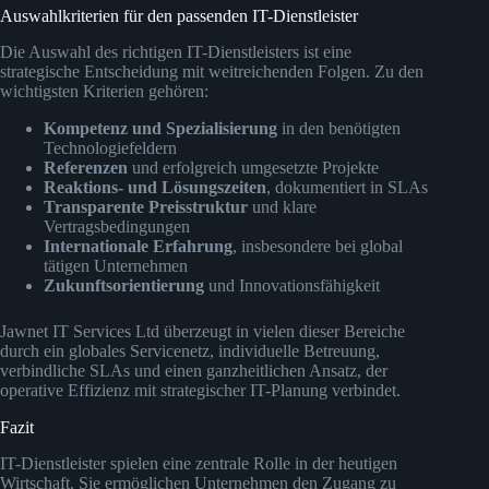
Auswahlkriterien für den passenden IT-Dienstleister
Die Auswahl des richtigen IT-Dienstleisters ist eine
strategische Entscheidung mit weitreichenden Folgen. Zu den
wichtigsten Kriterien gehören:
Kompetenz und Spezialisierung
in den benötigten
Technologiefeldern
Referenzen
und erfolgreich umgesetzte Projekte
Reaktions- und Lösungszeiten
, dokumentiert in SLAs
Transparente Preisstruktur
und klare
Vertragsbedingungen
Internationale Erfahrung
, insbesondere bei global
tätigen Unternehmen
Zukunftsorientierung
und Innovationsfähigkeit
Jawnet IT Services Ltd überzeugt in vielen dieser Bereiche
durch ein globales Servicenetz, individuelle Betreuung,
verbindliche SLAs und einen ganzheitlichen Ansatz, der
operative Effizienz mit strategischer IT-Planung verbindet.
Fazit
IT-Dienstleister spielen eine zentrale Rolle in der heutigen
Wirtschaft. Sie ermöglichen Unternehmen den Zugang zu